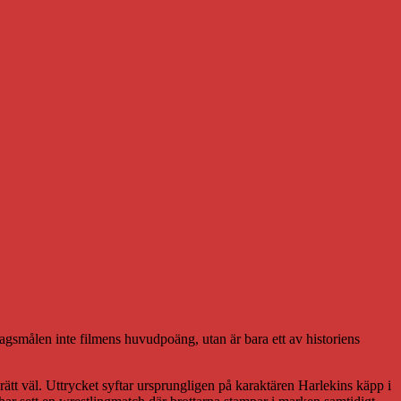
agsmålen inte filmens huvudpoäng, utan är bara ett av historiens
ätt väl. Uttrycket syftar ursprungligen på karaktären Harlekins käpp i