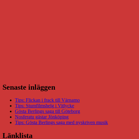
Senaste inläggen
Tips: Flickan i frack till Värnamo
Tips: Stumfilmshelg i Vitlycke
Gösta Berlings saga till Göteborg
Nosferatu gästar Jönköping
Tips: Gösta Berlings saga med nyskriven musik
Länklista