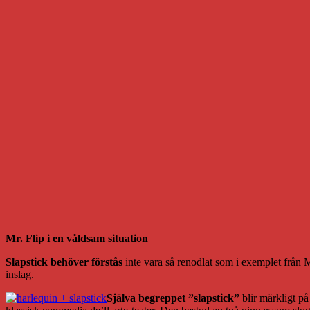
Mr. Flip i en våldsam situation
Slapstick behöver förstås
inte vara så renodlat som i exemplet från M
inslag.
Själva begreppet ”slapstick”
blir märkligt på