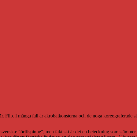
r. Flip. I många fall är akrobatkonsterna och de noga koreograferade sl
 svenska: “örfilspinne”, men faktiskt är det en beteckning som stämmer r