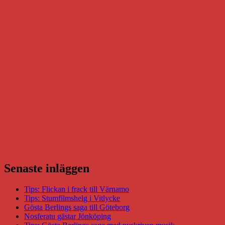
Senaste inläggen
Tips: Flickan i frack till Värnamo
Tips: Stumfilmshelg i Vitlycke
Gösta Berlings saga till Göteborg
Nosferatu gästar Jönköping