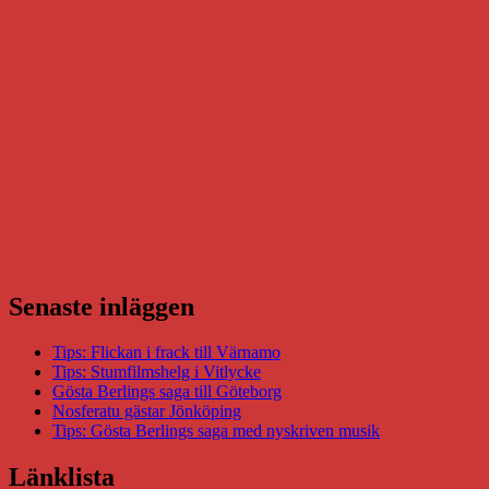
Senaste inläggen
Tips: Flickan i frack till Värnamo
Tips: Stumfilmshelg i Vitlycke
Gösta Berlings saga till Göteborg
Nosferatu gästar Jönköping
Tips: Gösta Berlings saga med nyskriven musik
Länklista