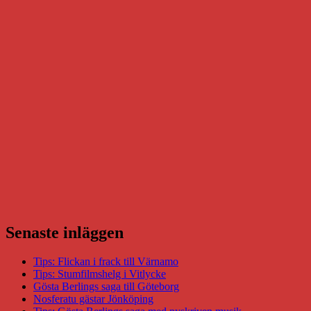
Senaste inläggen
Tips: Flickan i frack till Värnamo
Tips: Stumfilmshelg i Vitlycke
Gösta Berlings saga till Göteborg
Nosferatu gästar Jönköping