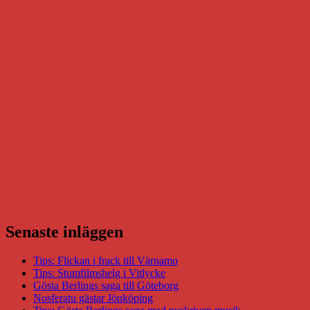
Senaste inläggen
Tips: Flickan i frack till Värnamo
Tips: Stumfilmshelg i Vitlycke
Gösta Berlings saga till Göteborg
Nosferatu gästar Jönköping