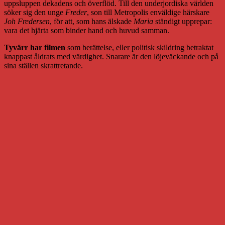
uppsluppen dekadens och överflöd. Till den underjordiska världen
söker sig den unge
Freder
, son till Metropolis enväldige härskare
Joh Fredersen
, för att, som hans älskade
Maria
ständigt upprepar:
vara det hjärta som binder hand och huvud samman.
Tyvärr har filmen
som berättelse, eller politisk skildring betraktat
knappast åldrats med värdighet. Snarare är den löjeväckande och på
sina ställen skrattretande.