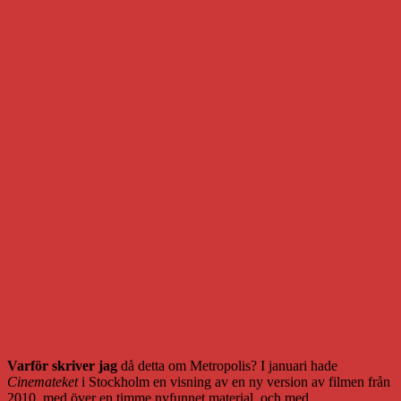
Varför skriver jag
då detta om Metropolis? I januari hade
Cinemateket
i Stockholm en visning av en ny version av filmen från
2010, med över en timme nyfunnet material, och med