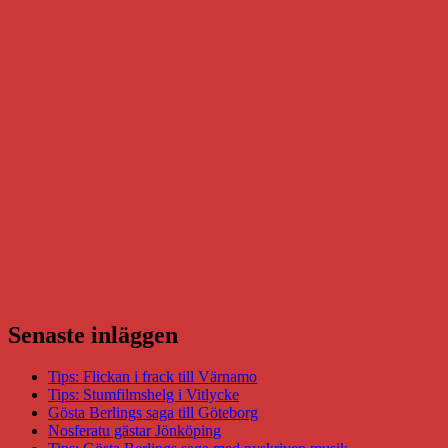
Senaste inläggen
Tips: Flickan i frack till Värnamo
Tips: Stumfilmshelg i Vitlycke
Gösta Berlings saga till Göteborg
Nosferatu gästar Jönköping