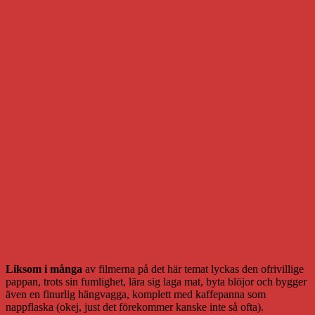
Liksom i många
av filmerna på det här temat lyckas den ofrivillige
pappan, trots sin fumlighet, lära sig laga mat, byta blöjor och bygger
även en finurlig hängvagga, komplett med kaffepanna som
nappflaska (okej, just det förekommer kanske inte så ofta).