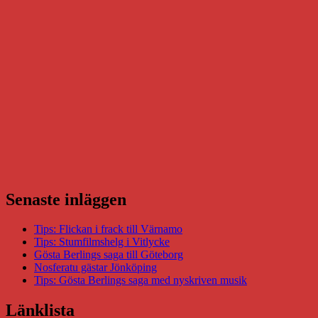
Senaste inläggen
Tips: Flickan i frack till Värnamo
Tips: Stumfilmshelg i Vitlycke
Gösta Berlings saga till Göteborg
Nosferatu gästar Jönköping
Tips: Gösta Berlings saga med nyskriven musik
Länklista