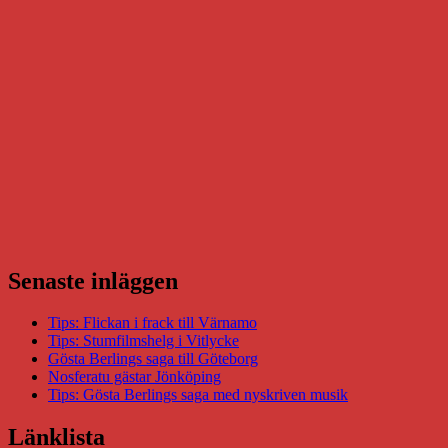
Senaste inläggen
Tips: Flickan i frack till Värnamo
Tips: Stumfilmshelg i Vitlycke
Gösta Berlings saga till Göteborg
Nosferatu gästar Jönköping
Tips: Gösta Berlings saga med nyskriven musik
Länklista