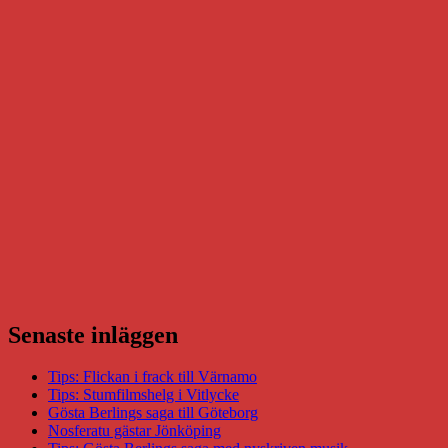
Senaste inläggen
Tips: Flickan i frack till Värnamo
Tips: Stumfilmshelg i Vitlycke
Gösta Berlings saga till Göteborg
Nosferatu gästar Jönköping